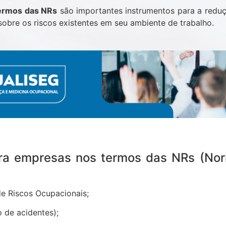
ermos das NRs
são importantes instrumentos para a reduç
obre os riscos existentes em seu ambiente de trabalho.
ara empresas nos termos das NRs (No
e Riscos Ocupacionais;
 de acidentes);