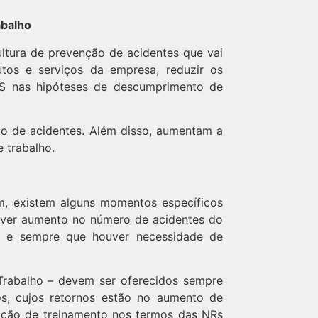
abalho
ltura de prevenção de acidentes que vai
utos e serviços da empresa, reduzir os
NSS nas hipóteses de descumprimento de
ão de acidentes. Além disso, aumentam a
 trabalho.
m, existem alguns momentos específicos
ver aumento no número de acidentes do
as e sempre que houver necessidade de
rabalho – devem ser oferecidos sempre
s, cujos retornos estão no aumento de
vação de treinamento nos termos das NRs