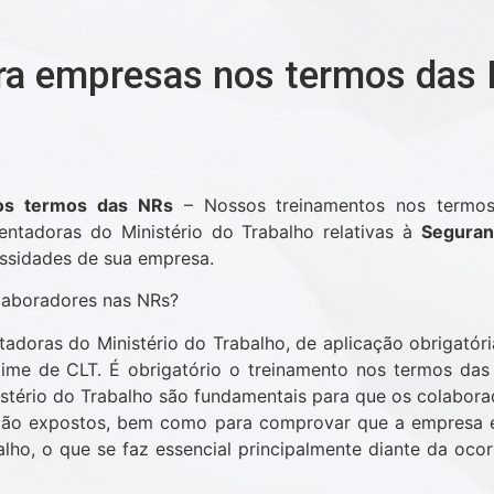
ra empresas nos termos das
os termos das NRs
– Nossos treinamentos nos termo
tadoras do Ministério do Trabalho relativas à
Seguran
ssidades de sua empresa.
olaboradores nas NRs?
doras do Ministério do Trabalho, de aplicação obrigatór
ime de CLT. É obrigatório o treinamento nos termos das
tério do Trabalho são fundamentais para que os colaborad
estão expostos, bem como para comprovar que a empresa 
ho, o que se faz essencial principalmente diante da oco