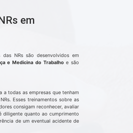
 NRs em
s das NRs são desenvolvidos em
ça e Medicina do Trabalho
e são
ia a todas as empresas que tenham
 NRs. Esses treinamentos sobre as
ores consigam reconhecer, avaliar
é diligente quanto ao cumprimento
rrência de um eventual acidente de