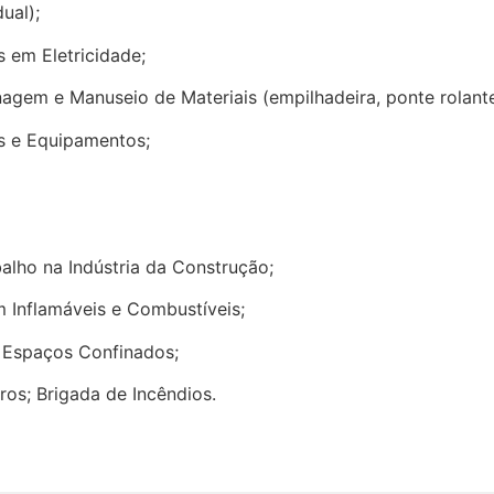
ual);
 em Eletricidade;
gem e Manuseio de Materiais (empilhadeira, ponte rolante 
s e Equipamentos;
lho na Indústria da Construção;
 Inflamáveis e Combustíveis;
 Espaços Confinados;
ros; Brigada de Incêndios.