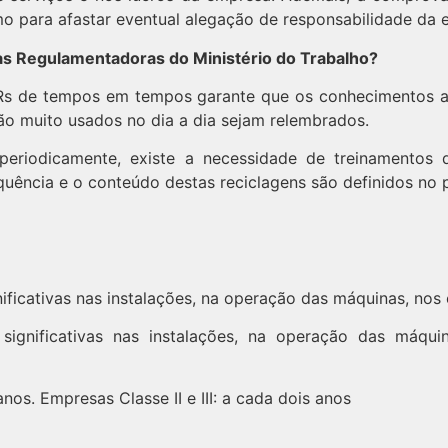
para afastar eventual alegação de responsabilidade da 
as Regulamentadoras do Ministério do Trabalho?
Rs de tempos em tempos garante que os conhecimentos a
ão muito usados no dia a dia sejam relembrados.
riodicamente, existe a necessidade de treinamentos de
quência e o conteúdo destas reciclagens são definidos no p
ificativas nas instalações, na operação das máquinas, no
significativas nas instalações, na operação das máqu
nos. Empresas Classe II e III: a cada dois anos