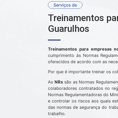
Serviços de
Treinamentos pa
Guarulhos
Treinamentos para empresas n
cumprimento às Normas Regulamen
oferecidos de acordo com as nece
Por que é importante treinar os c
As
NRs
são as Normas Regulamenta
colaboradores contratados no reg
Normas Regulamentadoras do Minis
e controlar os riscos aos quais 
das normas de segurança do trabal
trabalho.