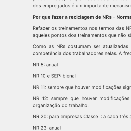
dos empregados é um importante mecanismo 
Por que fazer a reciclagem de NRs – Norm
Refazer os treinamentos nos termos das N
aqueles pontos dos treinamentos que não s
Como as NRs costumam ser atualizadas pe
competência dos trabalhadores nelas. A fre
NR 5: anual
NR 10 e SEP: bienal
NR 11: sempre que houver modificações sign
NR 12: sempre que houver modificações 
organização do trabalho.
NR 20: para empresas Classe I: a cada três a
NR 23: anual