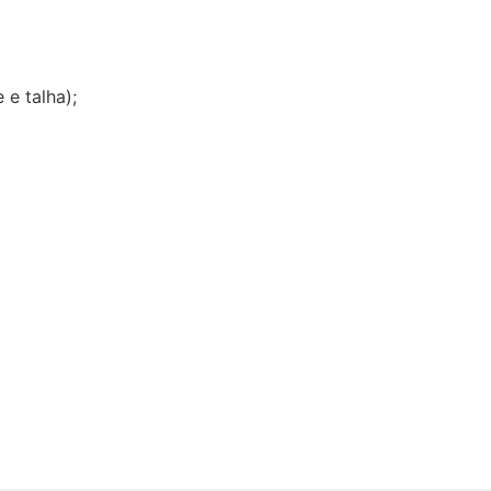
e talha);