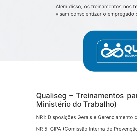
Além disso, os treinamentos nos
t
visam conscientizar o empregado s
Qualiseg – Treinamentos p
Ministério do Trabalho)
NR1: Disposições Gerais e Gerenciamento d
NR 5: CIPA (Comissão Interna de Prevenção