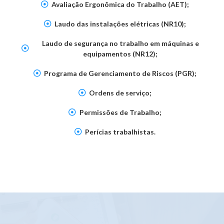
Avaliação Ergonômica do Trabalho (AET);
Laudo das instalações elétricas (NR10);
Laudo de segurança no trabalho em máquinas e
equipamentos (NR12);
Programa de Gerenciamento de Riscos (PGR);
Ordens de serviço;
Permissões de Trabalho;
Perícias trabalhistas.