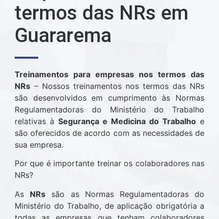
termos das NRs em
Guararema
Treinamentos para empresas nos termos das
NRs
– Nossos treinamentos nos termos das NRs
são desenvolvidos em cumprimento às Normas
Regulamentadoras do Ministério do Trabalho
relativas à
Segurança e Medicina do Trabalho
e
são oferecidos de acordo com as necessidades de
sua empresa.
Por que é importante treinar os colaboradores nas
NRs?
As
NRs
são as Normas Regulamentadoras do
Ministério do Trabalho, de aplicação obrigatória a
todas as empresas que tenham colaboradores