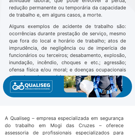
atividade laboral, que pode envolver a perda,
redução permanente ou temporária da capacidade
de trabalho e, em alguns casos, a morte.
Alguns exemplos de acidente de trabalho são:
ocorrências durante prestação de serviço, mesmo
que fora do local e horário de trabalho; atos de
imprudência, de negligência ou de imperícia de
funcionários ou terceiros; desabamento, explosão,
inundação, incêndio, choques e etc.; agressão;
ofensa física e/ou moral; e doenças ocupacionais
causadas pelo exercício de determinada atividade.
A Qualiseg – empresa especializada em segurança
do trabalho em Mogi das Cruzes – oferece
assessoria de profissionais especializados para