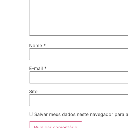
Nome
*
E-mail
*
Site
Salvar meus dados neste navegador para a