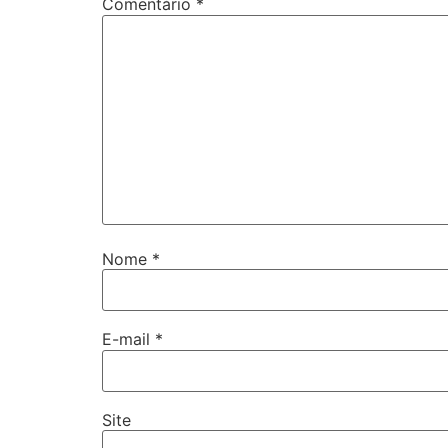
Comentário
*
Nome
*
E-mail
*
Site