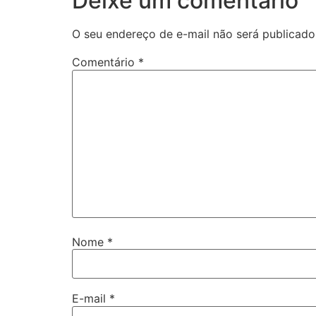
Deixe um comentário
O seu endereço de e-mail não será publicado
Comentário
*
Nome
*
E-mail
*